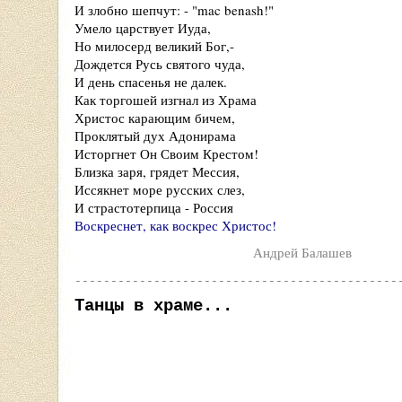
И злобно шепчут: - "mac benash!"
Умело царствует Иуда,
Но милосерд великий Бог,-
Дождется Русь святого чуда,
И день спасенья не далек.
Как торгошей изгнал из Храма
Христос карающим бичем,
Проклятый дух Адонирама
Исторгнет Он Своим Крестом!
Близка заря, грядет Мессия,
Иссякнет море русских слез,
И страстотерпица - Россия
Воскреснет, как воскрес Христос!
Андрей Балашев
---------------------------------------------
Танцы в храме...