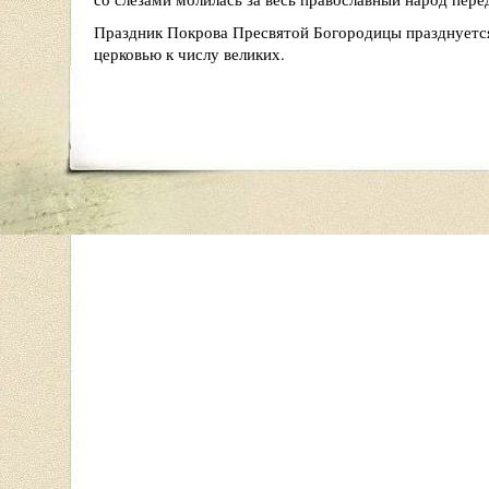
Праздник Покрова Пресвятой Богородицы празднуется 
церковью к числу великих.
На Руси с Покрова дня начинались свадьбы, а девушки 
бы Господь послал им хороших женихов.
---------------------------------------------
Омофор -
покрывало, которым иудейские женщины покрывали голову